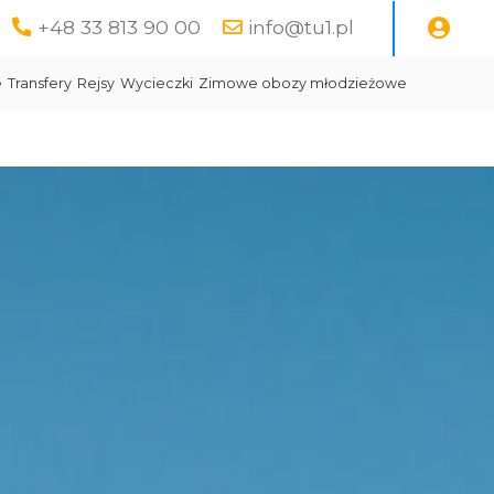
+48 33 813 90 00
info@tu1.pl
e
Transfery
Rejsy
Wycieczki
Zimowe obozy młodzieżowe