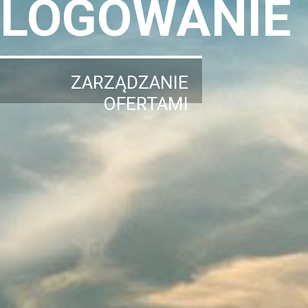
LOGOWANIE
ZARZĄDZANIE
OFERTAMI