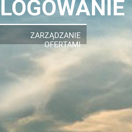
LOGOWANIE
ZARZĄDZANIE
OFERTAMI