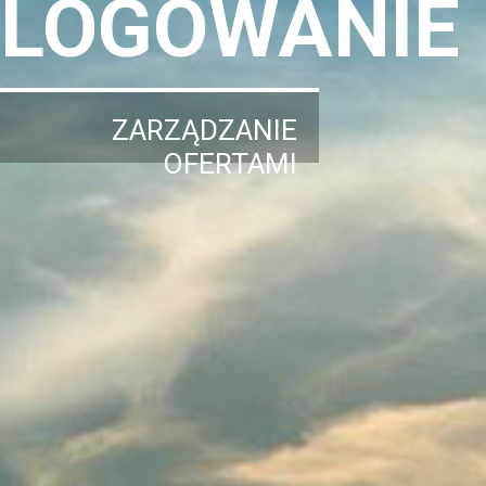
LOGOWANIE
ZARZĄDZANIE
OFERTAMI