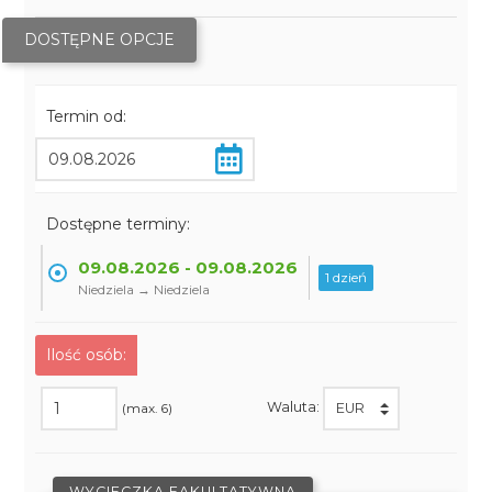
DOSTĘPNE OPCJE
Termin od:
Dostępne terminy:
09.08.2026 - 09.08.2026
1 dzień
Niedziela → Niedziela
Ilość osób:
Waluta:
(max. 6)
WYCIECZKA FAKULTATYWNA