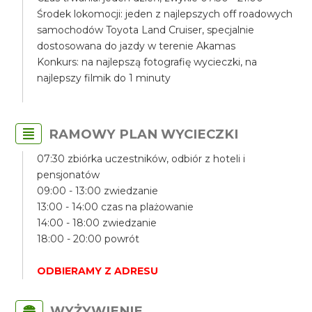
Środek lokomocji: jeden z najlepszych off roadowych
samochodów Toyota Land Cruiser, specjalnie
dostosowana do jazdy w terenie Akamas
Konkurs: na najlepszą fotografię wycieczki, na
najlepszy filmik do 1 minuty
RAMOWY PLAN WYCIECZKI
07:30 zbiórka uczestników, odbiór z hoteli i
pensjonatów
09:00 - 13:00 zwiedzanie
13:00 - 14:00 czas na plażowanie
14:00 - 18:00 zwiedzanie
18:00 - 20:00 powrót
ODBIERAMY Z ADRESU
WYŻYWIENIE