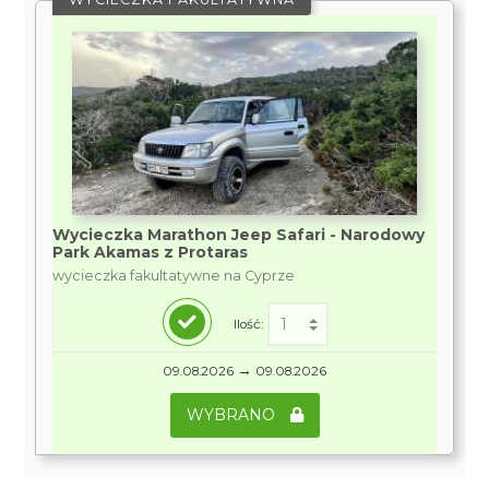
Wycieczka Marathon Jeep Safari - Narodowy
Park Akamas z Protaras
wycieczka fakultatywne na Cyprze
Ilość:
→
09.08.2026
09.08.2026
WYBRANO