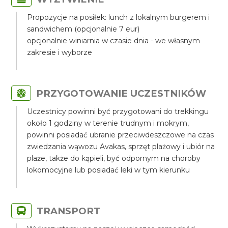
Propozycje na posiłek: lunch z lokalnym burgerem i
sandwichem (opcjonalnie 7 eur)
opcjonalnie winiarnia w czasie dnia - we własnym
zakresie i wyborze
PRZYGOTOWANIE UCZESTNIKÓW
Uczestnicy powinni być przygotowani do trekkingu
około 1 godziny w terenie trudnym i mokrym,
powinni posiadać ubranie przeciwdeszczowe na czas
zwiedzania wąwozu Avakas, sprzęt plażowy i ubiór na
plaże, także do kąpieli, być odpornym na choroby
lokomocyjne lub posiadać leki w tym kierunku
TRANSPORT