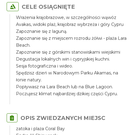
CELE OSIĄGNIĘTE
Wrażenia krajobrazowe, w szczególności wąwóz
Avakas, widoki plaż, krajobraz wybrzeża i góry Cypru
Zapoznanie się z laguną.
Zapoznanie się z miejscem rozrodu żółwi - plaża Lara
Beach.
Zapoznanie się z górskimi stanowiskami wiejskimi
Degustacja lokalnych win i cypryjskiej kuchni.
Sesja fotograficzna i wideo.
Spędzisz dzień w Narodowym Parku Akamas, na
łonie natury.
Popływasz na Lara Beach lub na Blue Lagoon.
Poczujesz klimat najbardziej dzikiej części Cypru.
OPIS ZWIEDZANYCH MIEJSC
zatoka i plaża Coral Bay