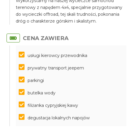
Wykorzystamy na naszej wycieczce samochód
terenowy z napędem 4x4, specjalnie przygotowany
do wycieczki offroad, tej skali trudności, pokonania
dróg o charakterze górskim i skalistym.
CENA ZAWIERA
usługi kierowcy przewodnika
prywatny transport jeepem
parkingi
butelka wody
filiżanka cypryjskiej kawy
degustacja lokalnych napojów