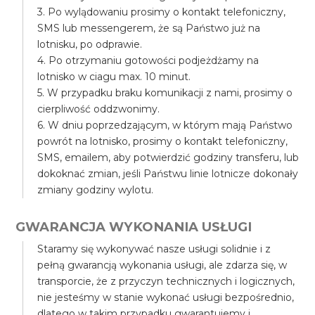
3. Po wylądowaniu prosimy o kontakt telefoniczny,
SMS lub messengerem, że są Państwo już na
lotnisku, po odprawie.
4. Po otrzymaniu gotowości podjeżdżamy na
lotnisko w ciagu max. 10 minut.
5. W przypadku braku komunikacji z nami, prosimy o
cierpliwość oddzwonimy.
6. W dniu poprzedzającym, w którym mają Państwo
powrót na lotnisko, prosimy o kontakt telefoniczny,
SMS, emailem, aby potwierdzić godziny transferu, lub
dokoknać zmian, jeśli Państwu linie lotnicze dokonały
zmiany godziny wylotu.
GWARANCJA WYKONANIA USŁUGI
Staramy się wykonywać nasze usługi solidnie i z
pełną gwarancją wykonania usługi, ale zdarza się, w
transporcie, że z przyczyn technicznych i logicznych,
nie jesteśmy w stanie wykonać usługi bezpośrednio,
dlatego w takim przypadku gwarantujemy i