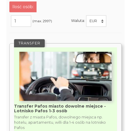
Ilość osób:
Waluta:
(max. 2997)
TRANSFER
Transfer Pafos miasto dowolne miejsce -
Lotnisko Pafos 1-3 osób
Transfer z miasta Pafos, dowolnego miejsca np.
hotelu, apartamentu, willi dla 1-4 osób na lotnisko
Pafos