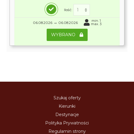
Ilość:
min. 1
→
06.08.2026
06.08.2026
max. 3
WYBRANO
Szukaj oferty
Kierunki
Destynacje
Polityka Prywatności
Regulamin strony