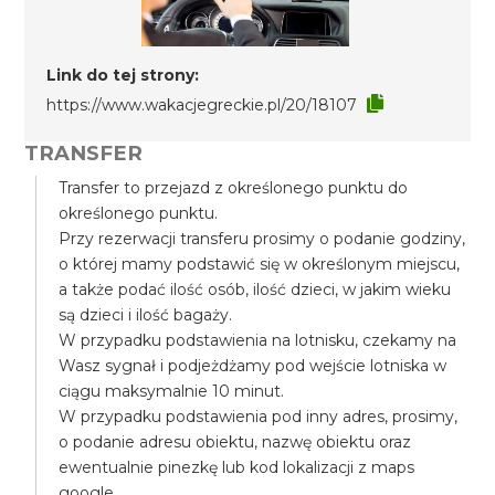
Link do tej strony:
https://www.wakacjegreckie.pl/20/18107
TRANSFER
Transfer to przejazd z określonego punktu do
określonego punktu.
Przy rezerwacji transferu prosimy o podanie godziny,
o której mamy podstawić się w określonym miejscu,
a także podać ilość osób, ilość dzieci, w jakim wieku
są dzieci i ilość bagaży.
W przypadku podstawienia na lotnisku, czekamy na
Wasz sygnał i podjeżdżamy pod wejście lotniska w
ciągu maksymalnie 10 minut.
W przypadku podstawienia pod inny adres, prosimy,
o podanie adresu obiektu, nazwę obiektu oraz
ewentualnie pinezkę lub kod lokalizacji z maps
google.