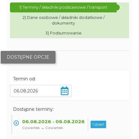
1) Terminy / składniki podstawowe / transport
2) Dane osobowe / składniki dodatkowe /
dokumenty
3) Podsumowanie
DOSTĘPNE OPCJE
Termin od:
Dostępne terminy:
06.08.2026 - 06.08.2026
1 dzień
Czwartek → Czwartek