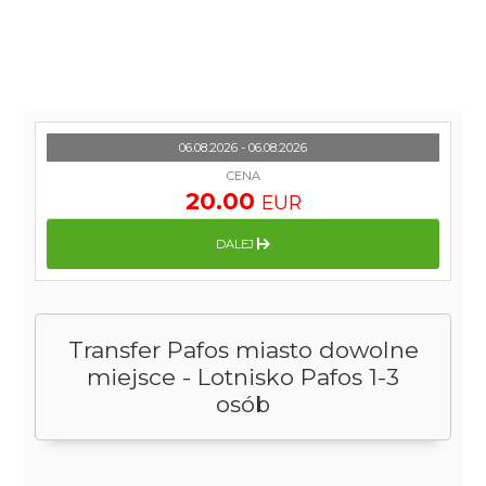
06.08.2026 - 06.08.2026
CENA
20.00
EUR
DALEJ
Transfer Pafos miasto dowolne
miejsce - Lotnisko Pafos 1-3
osób