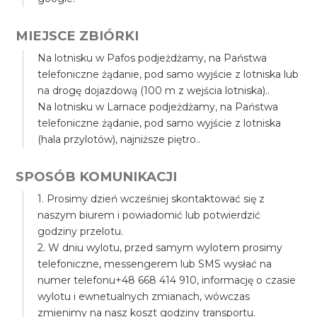
MIEJSCE ZBIÓRKI
Na lotnisku w Pafos podjeżdżamy, na Państwa
telefoniczne żądanie, pod samo wyjście z lotniska lub
na drogę dojazdową (100 m z wejścia lotniska)..
Na lotnisku w Larnace podjeżdżamy, na Państwa
telefoniczne żądanie, pod samo wyjście z lotniska
(hala przylotów), najniższe piętro..
SPOSÓB KOMUNIKACJI
1. Prosimy dzień wcześniej skontaktować się z
naszym biurem i powiadomić lub potwierdzić
godziny przelotu.
2. W dniu wylotu, przed samym wylotem prosimy
telefoniczne, messengerem lub SMS wysłać na
numer telefonu+48 668 414 910, informację o czasie
wylotu i ewnetualnych zmianach, wówczas
zmienimy na nasz koszt godziny transportu.