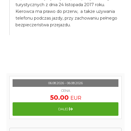
turystycznych z dnia 24 listopada 2017 roku.
Kierowca ma prawo do przerw, a także używania
telefonu podczas jazdy, przy zachowaniu pełnego
bezpieczeństwa przejazdu.
06.08.2026 - 06.08.2026
CENA
50.00
EUR
DALEJ