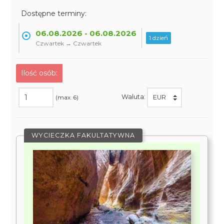
Dostępne terminy:
06.08.2026 - 06.08.2026
1 dzień
Czwartek → Czwartek
Ilość osób:
Waluta:
(max. 6)
WYCIECZKA FAKULTATYWNA