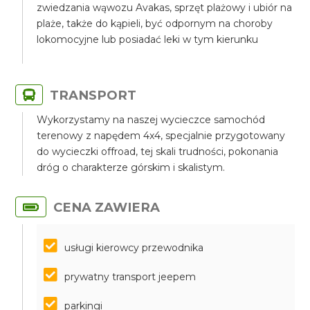
zwiedzania wąwozu Avakas, sprzęt plażowy i ubiór na
plaże, także do kąpieli, być odpornym na choroby
lokomocyjne lub posiadać leki w tym kierunku
TRANSPORT
Wykorzystamy na naszej wycieczce samochód
terenowy z napędem 4x4, specjalnie przygotowany
do wycieczki offroad, tej skali trudności, pokonania
dróg o charakterze górskim i skalistym.
CENA ZAWIERA
usługi kierowcy przewodnika
prywatny transport jeepem
parkingi