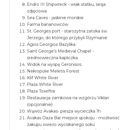
Endro III Shipwreck - wrak statku, sesja
zdjęciowa
Sea Caves - jaskinie morskie
Farma bananowców
St. Georges port - starożytna zatoka św.
Jerzego, do którego przybyli Rzymianie
Agios Georgios Bazylika
Saint George's Medieval Chapel -
średniowieczna kapliczka
Widok na wyspę Geronisos
Nekropolie Meletis Forest
Klif White River
Plaża White River
Plaża Toxeftra
Restauracja zamkowa na wzgórzu Viklari
(opcjonalnie)
Wąwóz Avakas- piesza wycieczka 1h
Avakas Oaza Bar miejsce spokoju - możliwość
zakupu świeżo wyciskanego soku