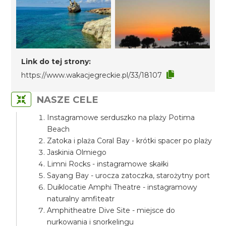
Link do tej strony:
https://www.wakacjegreckie.pl/33/18107
NASZE CELE
Instagramowe serduszko na plaży Potima
Beach
Zatoka i plaża Coral Bay - krótki spacer po plaży
Jaskinia Olmiego
Limni Rocks - instagramowe skałki
Sayang Bay - urocza zatoczka, starożytny port
Duiklocatie Amphi Theatre - instagramowy
naturalny amfiteatr
Amphitheatre Dive Site - miejsce do
nurkowania i snorkelingu