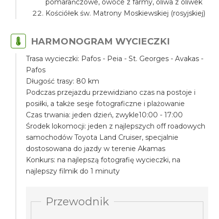
pomarańczowe, owoce z farmy, oliwa z oliwek
Kościółek św. Matrony Moskiewskiej (rosyjskiej)
HARMONOGRAM WYCIECZKI
Trasa wycieczki: Pafos - Peia - St. Georges - Avakas -
Pafos
Długość trasy: 80 km
Podczas przejazdu przewidziano czas na postoje i
posiłki, a także sesje fotograficzne i plażowanie
Czas trwania: jeden dzień, zwykle10:00 - 17:00
Środek lokomocji: jeden z najlepszych off roadowych
samochodów Toyota Land Cruiser, specjalnie
dostosowana do jazdy w terenie Akamas
Konkurs: na najlepszą fotografię wycieczki, na
najlepszy filmik do 1 minuty
Przewodnik