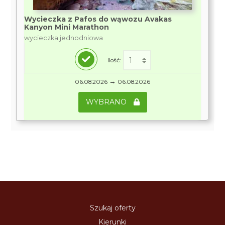
Wycieczka z Pafos do wąwozu Avakas
Kanyon Mini Marathon
wycieczka jednodniowa
Ilość:
→
06.08.2026
06.08.2026
WYBRANO
Szukaj oferty
Kierunki