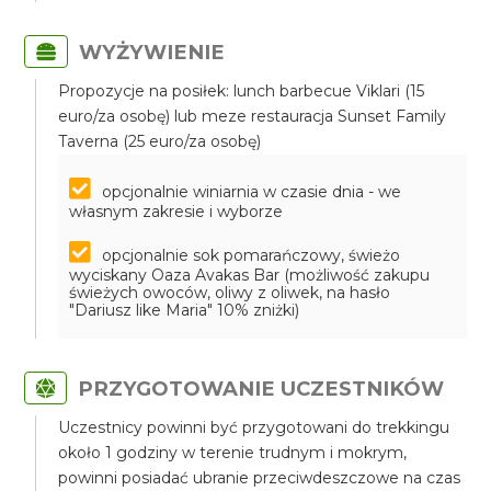
WYŻYWIENIE
Propozycje na posiłek: lunch barbecue Viklari (15
euro/za osobę) lub meze restauracja Sunset Family
Taverna (25 euro/za osobę)
opcjonalnie winiarnia w czasie dnia - we
własnym zakresie i wyborze
opcjonalnie sok pomarańczowy, świeżo
wyciskany Oaza Avakas Bar (możliwość zakupu
świeżych owoców, oliwy z oliwek, na hasło
"Dariusz like Maria" 10% zniżki)
PRZYGOTOWANIE UCZESTNIKÓW
Uczestnicy powinni być przygotowani do trekkingu
około 1 godziny w terenie trudnym i mokrym,
powinni posiadać ubranie przeciwdeszczowe na czas