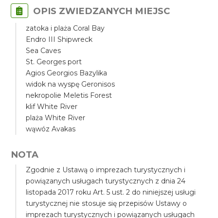
OPIS ZWIEDZANYCH MIEJSC
zatoka i plaża Coral Bay
Endro III Shipwreck
Sea Caves
St. Georges port
Agios Georgios Bazylika
widok na wyspę Geronisos
nekropolie Meletis Forest
klif White River
plaża White River
wąwóz Avakas
NOTA
Zgodnie z Ustawą o imprezach turystycznych i
powiązanych usługach turystycznych z dnia 24
listopada 2017 roku Art. 5 ust. 2 do niniejszej usługi
turystycznej nie stosuje się przepisów Ustawy o
imprezach turystycznych i powiązanych usługach