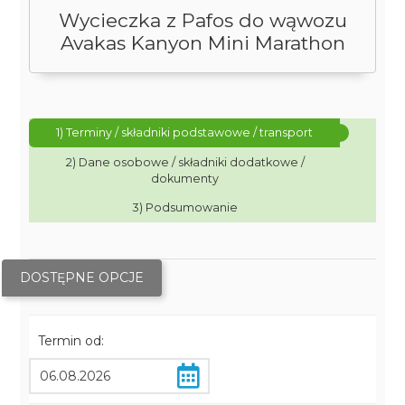
Wycieczka z Pafos do wąwozu
Avakas Kanyon Mini Marathon
1) Terminy / składniki podstawowe / transport
2) Dane osobowe / składniki dodatkowe /
dokumenty
3) Podsumowanie
DOSTĘPNE OPCJE
Termin od: