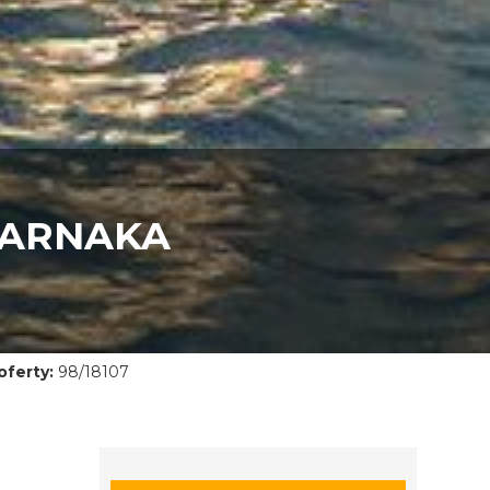
LARNAKA
ferty:
98/18107