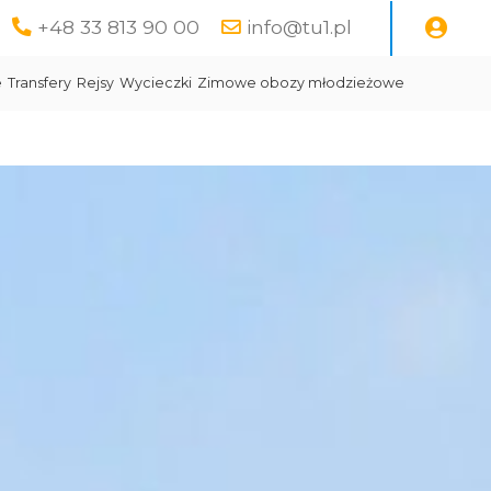
+48 33 813 90 00
info@tu1.pl
e
Transfery
Rejsy
Wycieczki
Zimowe obozy młodzieżowe