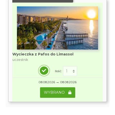
Wycieczka z Pafos do Limassol
uczestnik
Ilość:
→
08.08.2026
08.08.2026
WYBRANO