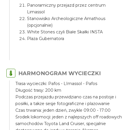
Panoramiczny przejazd przez centrum
Limassol
Stanowisko Archeologiczne Amathous
(opcjonalnie)
White Stones czyli Białe Skałki INSTA
Plaża Gubernatora
HARMONOGRAM WYCIECZKI
Trasa wycieczki: Pafos - LImassol - Pafos
Długość trasy: 200 km
Podczas przejazdu przewidziano czas na postoje i
posiłki, a także sesje fotograficzne i plażowanie
Czas trwania: jeden dzień, zwykle 09:00 - 17:00
Środek lokomocji: jeden z najlepszych off roadowych
samochodów Toyota Land Cruiser, specjalnie