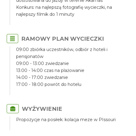
dostosowana do jazdy w terenie Akamas
Konkurs: na najlepszą fotografię wycieczki, na
najlepszy filmik do 1 minuty
RAMOWY PLAN WYCIECZKI
09:00 zbiórka uczestników, odbiór z hoteli i
pensjonatów
09:00 - 13:00 zwiedzanie
13:00 - 14:00 czas na plażowanie
14:00 - 17:00 zwiedzanie
17:00 - 18:00 powrót do hotelu
WYŻYWIENIE
Propozycje na posiłek: kolacja meze w PIssouri