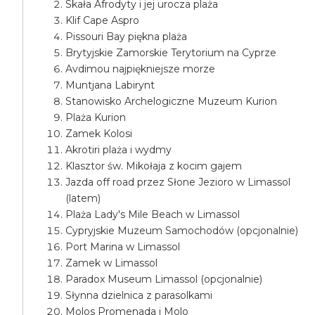
Skała Afrodyty i jej urocza plaża
Klif Cape Aspro
Pissouri Bay piękna plaża
Brytyjskie Zamorskie Terytorium na Cyprze
Avdimou najpiękniejsze morze
Muntjana Labirynt
Stanowisko Archelogiczne Muzeum Kurion
Plaża Kurion
Zamek Kolosi
Akrotiri plaża i wydmy
Klasztor św. Mikołaja z kocim gajem
Jazda off road przez Słone Jezioro w Limassol
(latem)
Plaża Lady's Mile Beach w Limassol
Cypryjskie Muzeum Samochodów (opcjonalnie)
Port Marina w Limassol
Zamek w Limassol
Paradox Museum Limassol (opcjonalnie)
Słynna dzielnica z parasolkami
Molos Promenada i Molo