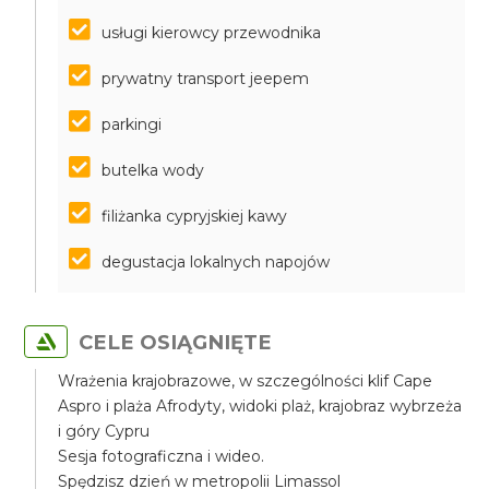
usługi kierowcy przewodnika
prywatny transport jeepem
parkingi
butelka wody
filiżanka cypryjskiej kawy
degustacja lokalnych napojów
CELE OSIĄGNIĘTE
Wrażenia krajobrazowe, w szczególności klif Cape
Aspro i plaża Afrodyty, widoki plaż, krajobraz wybrzeża
i góry Cypru
Sesja fotograficzna i wideo.
Spędzisz dzień w metropolii Limassol