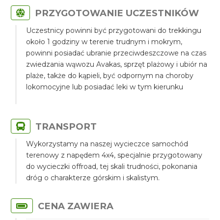
PRZYGOTOWANIE UCZESTNIKÓW
Uczestnicy powinni być przygotowani do trekkingu
około 1 godziny w terenie trudnym i mokrym,
powinni posiadać ubranie przeciwdeszczowe na czas
zwiedzania wąwozu Avakas, sprzęt plażowy i ubiór na
plaże, także do kąpieli, być odpornym na choroby
lokomocyjne lub posiadać leki w tym kierunku
TRANSPORT
Wykorzystamy na naszej wycieczce samochód
terenowy z napędem 4x4, specjalnie przygotowany
do wycieczki offroad, tej skali trudności, pokonania
dróg o charakterze górskim i skalistym.
CENA ZAWIERA