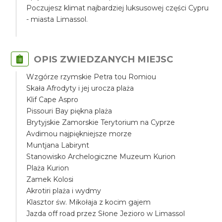
Poczujesz klimat najbardziej luksusowej części Cypru
- miasta Limassol.
OPIS ZWIEDZANYCH MIEJSC
Wzgórze rzymskie Petra tou Romiou
Skała Afrodyty i jej urocza plaża
Klif Cape Aspro
Pissouri Bay piękna plaża
Brytyjskie Zamorskie Terytorium na Cyprze
Avdimou najpiękniejsze morze
Muntjana Labirynt
Stanowisko Archelogiczne Muzeum Kurion
Plaża Kurion
Zamek Kolosi
Akrotiri plaża i wydmy
Klasztor św. Mikołaja z kocim gajem
Jazda off road przez Słone Jezioro w Limassol