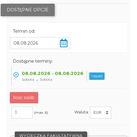
DOSTĘPNE OPCJE
Termin od:
Dostępne terminy:
08.08.2026 - 08.08.2026
1 dzień
Sobota → Sobota
Ilość osób:
Waluta:
(max. 6)
WYCIECZKA FAKULTATYWNA