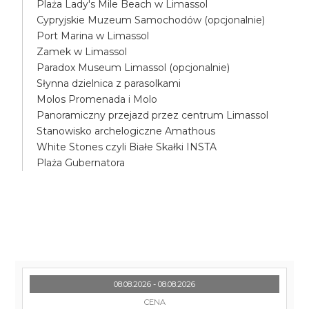
Plaża Lady's Mile Beach w Limassol
Cypryjskie Muzeum Samochodów (opcjonalnie)
Port Marina w Limassol
Zamek w Limassol
Paradox Museum Limassol (opcjonalnie)
Słynna dzielnica z parasolkami
Molos Promenada i Molo
Panoramiczny przejazd przez centrum Limassol
Stanowisko archelogiczne Amathous
White Stones czyli Białe Skałki INSTA
Plaża Gubernatora
08.08.2026 - 08.08.2026
CENA