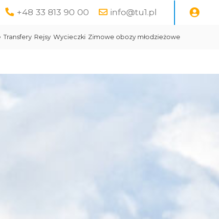
+48 33 813 90 00
info@tu1.pl
e
Transfery
Rejsy
Wycieczki
Zimowe obozy młodzieżowe