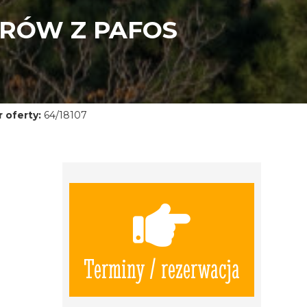
PRÓW Z PAFOS
 oferty:
64/18107
Terminy / rezerwacja